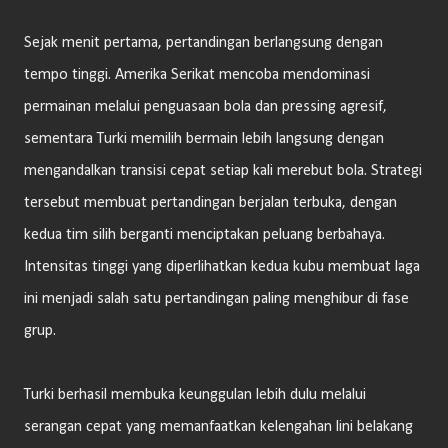
Sejak menit pertama, pertandingan berlangsung dengan
tempo tinggi. Amerika Serikat mencoba mendominasi
permainan melalui penguasaan bola dan pressing agresif,
sementara Turki memilih bermain lebih langsung dengan
mengandalkan transisi cepat setiap kali merebut bola. Strategi
tersebut membuat pertandingan berjalan terbuka, dengan
kedua tim silih berganti menciptakan peluang berbahaya.
Intensitas tinggi yang diperlihatkan kedua kubu membuat laga
ini menjadi salah satu pertandingan paling menghibur di fase
grup.
Turki berhasil membuka keunggulan lebih dulu melalui
serangan cepat yang memanfaatkan kelengahan lini belakang