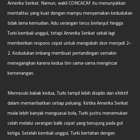
Amerika Serikat. Namun, wakil CONCACAF itu menunjukkan
mentalitas yang kuat dengan mampu menyamakan kedudukan
tidak lama kemudian. Adu serangan terus berlanjut hingga
Turki kembali unggul, tetapi Amerika Serikat sekali lagi
memberikan respons cepat untuk mengubah skor menjadi 2–
2. Kedudukan imbang membuat pertandingan semakin
menegangkan karena kedua tim sama-sama mengincar
kemenangan.
Memasuki babak kedua, Turki tampil lebih disiplin dan efektif
dalam memanfaatkan setiap peluang. Ketika Amerika Serikat
mulai lebih banyak menguasai bola, Turki justru menemukan
celah melalui serangan balik cepat yang berujung pada gol
ketiga. Setelah kembali unggul, Turki bertahan dengan