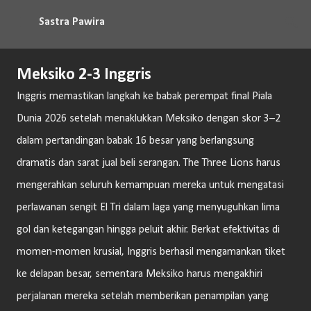
Langsung ke konten utama
Sastra Pawira
Meksiko 2-3 Inggris
Inggris memastikan langkah ke babak perempat final Piala
Dunia 2026 setelah menaklukkan Meksiko dengan skor 3–2
dalam pertandingan babak 16 besar yang berlangsung
dramatis dan sarat jual beli serangan. The Three Lions harus
mengerahkan seluruh kemampuan mereka untuk mengatasi
perlawanan sengit El Tri dalam laga yang menyuguhkan lima
gol dan ketegangan hingga peluit akhir. Berkat efektivitas di
momen-momen krusial, Inggris berhasil mengamankan tiket
ke delapan besar, sementara Meksiko harus mengakhiri
perjalanan mereka setelah memberikan penampilan yang