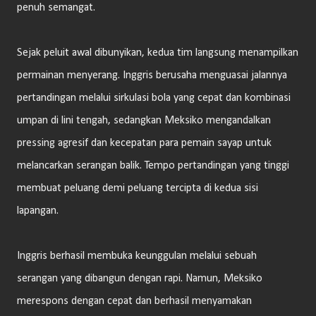
penuh semangat.
Sejak peluit awal dibunyikan, kedua tim langsung menampilkan
permainan menyerang. Inggris berusaha menguasai jalannya
pertandingan melalui sirkulasi bola yang cepat dan kombinasi
umpan di lini tengah, sedangkan Meksiko mengandalkan
pressing agresif dan kecepatan para pemain sayap untuk
melancarkan serangan balik. Tempo pertandingan yang tinggi
membuat peluang demi peluang tercipta di kedua sisi
lapangan.
Inggris berhasil membuka keunggulan melalui sebuah
serangan yang dibangun dengan rapi. Namun, Meksiko
merespons dengan cepat dan berhasil menyamakan