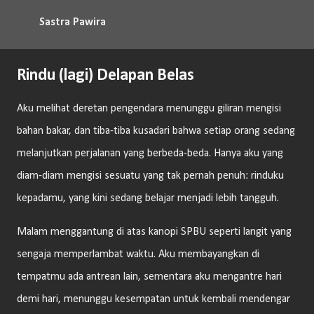
Langsung ke konten utama
Sastra Pawira
Rindu (lagi) Delapan Belas
Aku melihat deretan pengendara menunggu giliran mengisi
bahan bakar, dan tiba-tiba kusadari bahwa setiap orang sedang
melanjutkan perjalanan yang berbeda-beda. Hanya aku yang
diam-diam mengisi sesuatu yang tak pernah penuh: rinduku
kepadamu, yang kini sedang belajar menjadi lebih tangguh.
Malam menggantung di atas kanopi SPBU seperti langit yang
sengaja memperlambat waktu. Aku membayangkan di
tempatmu ada antrean lain, sementara aku mengantre hari
demi hari, menunggu kesempatan untuk kembali mendengar