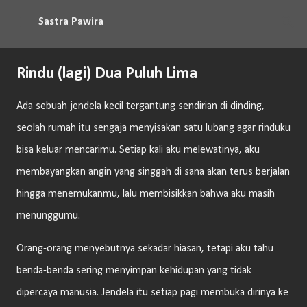
Langsung ke konten utama
Sastra Pawira
Rindu (lagi) Dua Puluh Lima
Ada sebuah jendela kecil tergantung sendirian di dinding,
seolah rumah itu sengaja menyisakan satu lubang agar rinduku
bisa keluar mencarimu. Setiap kali aku melewatinya, aku
membayangkan angin yang singgah di sana akan terus berjalan
hingga menemukanmu, lalu membisikkan bahwa aku masih
menunggumu.
Orang-orang menyebutnya sekadar hiasan, tetapi aku tahu
benda-benda sering menyimpan kehidupan yang tidak
dipercaya manusia. Jendela itu setiap pagi membuka dirinya ke