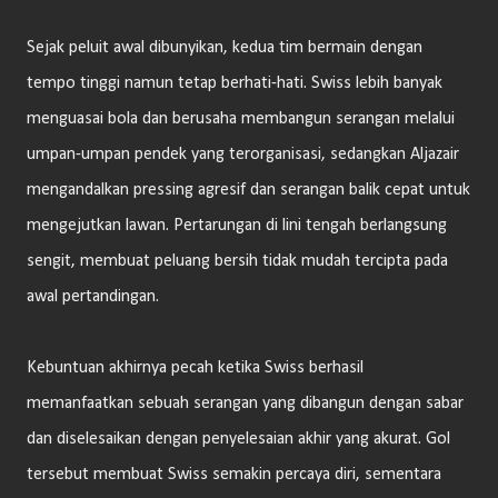
Sejak peluit awal dibunyikan, kedua tim bermain dengan
tempo tinggi namun tetap berhati-hati. Swiss lebih banyak
menguasai bola dan berusaha membangun serangan melalui
umpan-umpan pendek yang terorganisasi, sedangkan Aljazair
mengandalkan pressing agresif dan serangan balik cepat untuk
mengejutkan lawan. Pertarungan di lini tengah berlangsung
sengit, membuat peluang bersih tidak mudah tercipta pada
awal pertandingan.
Kebuntuan akhirnya pecah ketika Swiss berhasil
memanfaatkan sebuah serangan yang dibangun dengan sabar
dan diselesaikan dengan penyelesaian akhir yang akurat. Gol
tersebut membuat Swiss semakin percaya diri, sementara