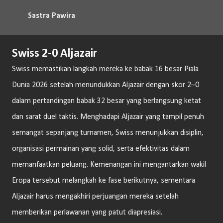
Langsung ke konten utama
Sastra Pawira
Swiss 2-0 Aljazair
Swiss memastikan langkah mereka ke babak 16 besar Piala
Dunia 2026 setelah menundukkan Aljazair dengan skor 2–0
dalam pertandingan babak 32 besar yang berlangsung ketat
dan sarat duel taktis. Menghadapi Aljazair yang tampil penuh
semangat sepanjang turnamen, Swiss menunjukkan disiplin,
organisasi permainan yang solid, serta efektivitas dalam
memanfaatkan peluang. Kemenangan ini mengantarkan wakil
Eropa tersebut melangkah ke fase berikutnya, sementara
Aljazair harus mengakhiri perjuangan mereka setelah
memberikan perlawanan yang patut diapresiasi.