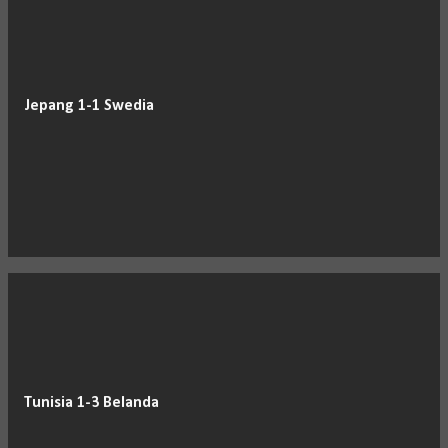
Jepang 1-1 Swedia
Tunisia 1-3 Belanda