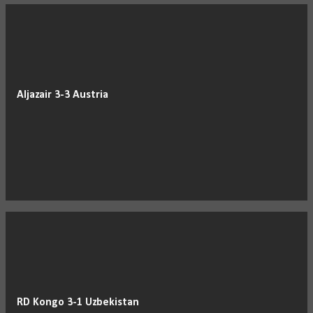
Aljazair 3-3 Austria
RD Kongo 3-1 Uzbekistan