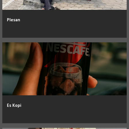
Plesan
Es Kopi