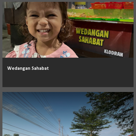
Wedangan Sahabat