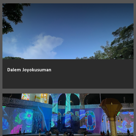
Dalem Joyokusuman