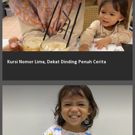
Kursi Nomor Lima, Dekat Dinding Penuh Cerita