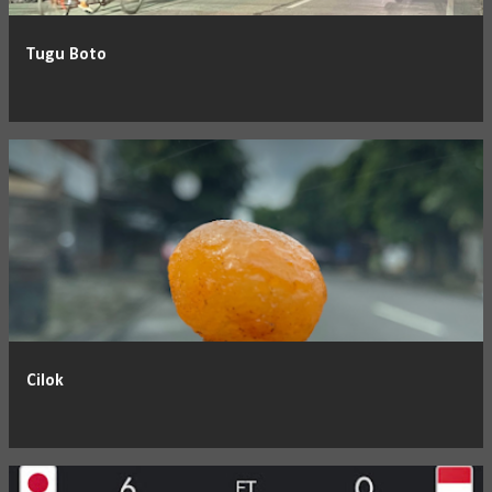
Tugu Boto
Cilok