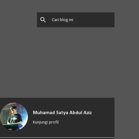
Muhamad Satya Abdul Aziz
Kunjungi profil