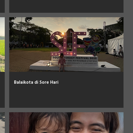
Balaikota di Sore Hari